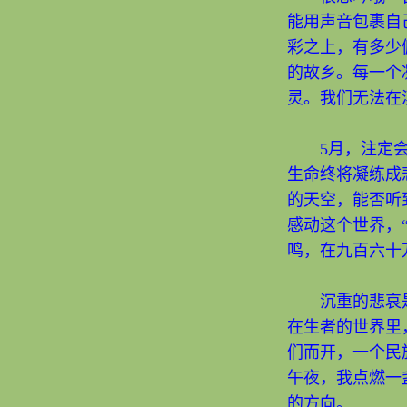
能用声音包裹自
彩之上，有多少
的故乡。每一个
灵。我们无法在
5月，注定会
生命终将凝练成
的天空，能否听
感动这个世界，
鸣，在九百六十
沉重的悲哀是
在生者的世界里
们而开，一个民
午夜，我点燃一
的方向。